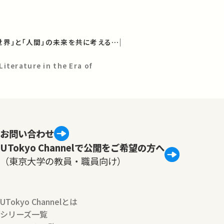
30年後の世界へ ―「世界」と「人間」の未来を共に考える（学術フロンティア講義）
iterature in the Era of
お問い合わせ
UTokyo Channelで公開をご希望の方へ
（東京大学の教員・職員向け）
UTokyo Channelとは
シリーズ一覧