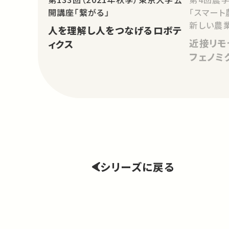
開講座「繋がる」
「スマート
新しい農
人を理解し人をつなげるロボテ
近接リモ
ィクス
フェノミ
シリーズに戻る