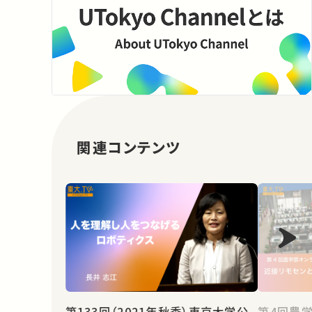
関連コンテンツ
第133回（2021年秋季）東京大学公
第4回農