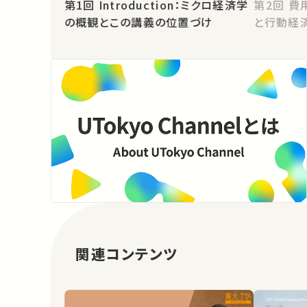
第1回 Introduction：ミクロ経済学
第2回 費用便益分析・規制影響評価
の概観とこの講義の位置づけ
と行動経
関連コンテンツ