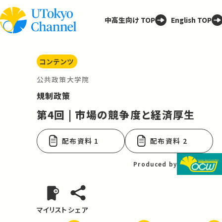
中高生向け TOP
English TOP
コンテンツ
公共政策大学院
規制政策
第4回 | 市場の競争度と経済厚生
配布資料 1
配布資料 2
Produced by
マイリスト
シェア