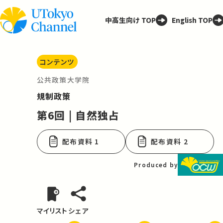
中高生向け TOP
English TOP
コンテンツ
公共政策大学院
規制政策
第6回 | 自然独占
配布資料 1
配布資料 2
Produced by
マイリスト
シェア