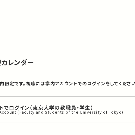
理カレンダー
内限定です。視聴には学内アカウントでのログインをしてください
ントでログイン
（東京大学の教職員・学生）
 Account
(Faculty and Students of
the University of Tokyo)