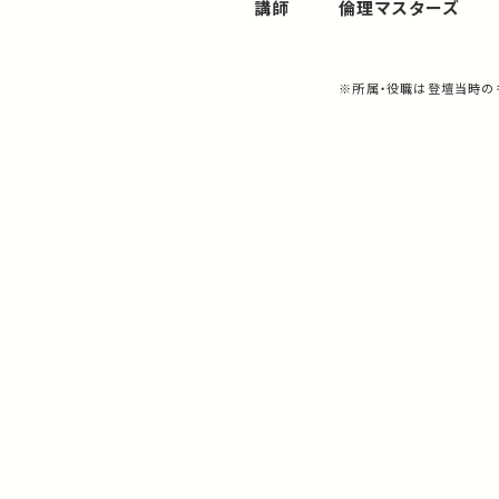
講師
倫理マスターズ
※所属・役職は登壇当時の