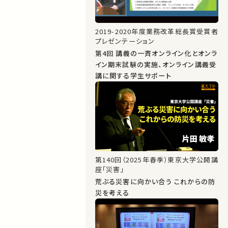
2019-2020年度業務改革総長賞受賞者
プレゼンテーション
第4回 講義の一斉オンライン化とオンラ
イン期末試験の実施、オンライン講義受
講に関する学生サポート
第140回（2025年春季）東京大学公開講
座「災害」
荒ぶる災害に向かい合う これからの防
災を考える