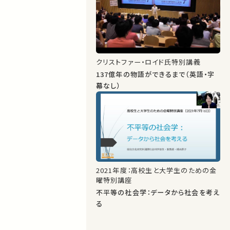
クリストファー・ロイド氏特別講義
137億年の物語ができるまで（英語・字
幕なし）
2021年度：高校生と大学生のための金
曜特別講座
不平等の社会学：データから社会を考え
る