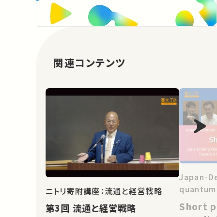
関連コンテンツ
Japan-D
quantum
ニトリ寄附講座：流通と経営戦略
Short p
第3回 流通と経営戦略