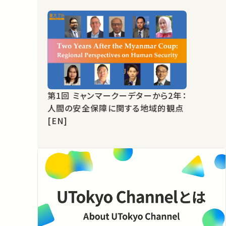
第1回 ミャンマークーデターから2年：
人間の安全保障に関する地域的観点
[EN]