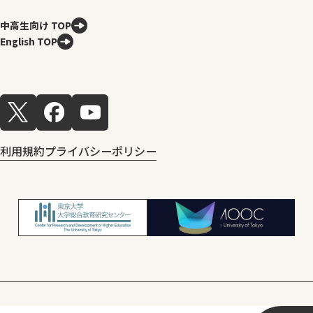
中高生向け TOP
English TOP
利用規約
プライバシーポリシー
© Center for Research and Development