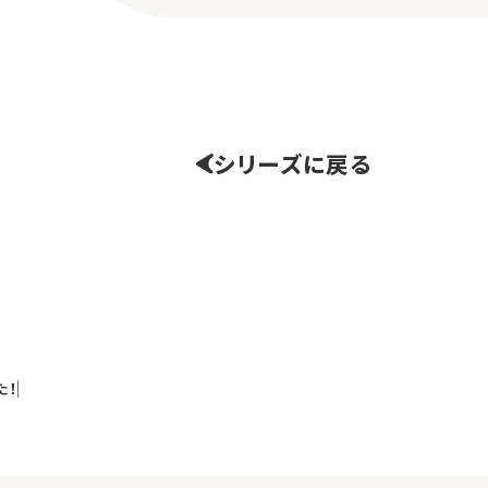
シリーズに戻る
た！