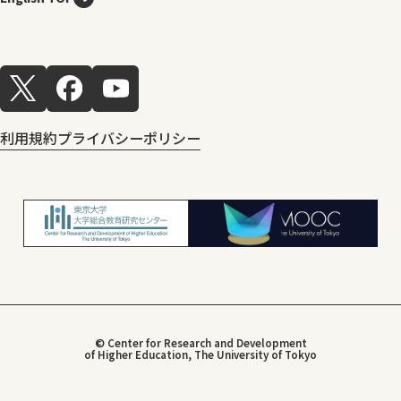
利用規約
プライバシーポリシー
© Center for Research and Development
of Higher Education, The University of Tokyo