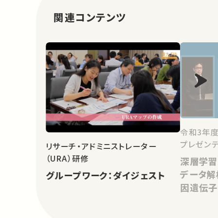
関連コンテンツ
令和3年
プレゼン
リサーチ・アドミニストレーター
（URA）研修
深層学習
データ解
グループワーク：ダイジェスト
因遺伝子