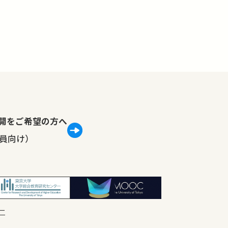
lで公開をご希望の方へ
員向け）
ー