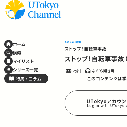
2014年 開講
ホーム
ストップ！自転車事故
検索
ストップ！自転車事故
マイリスト
シリーズ一覧
2分
ながら聞き可
このコンテンツは学
特集・
コラム
UTokyoアカウ
Log in with UTokyo