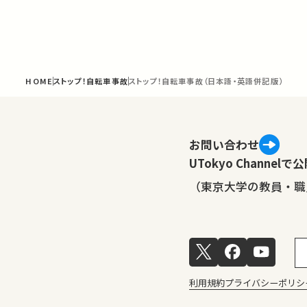
HOME
ストップ！自転車事故
ストップ！自転車事故（日本語・英語併記版）
お問い合わせ
UTokyo Channe
（東京大学の教員・職
利用規約
プライバシーポリシ