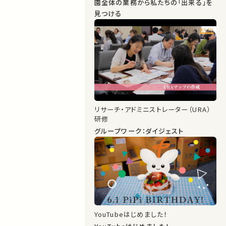
園全体の業務から私たちの「出来る」を
見つける
リサーチ・アドミニストレーター（URA）
研修
グループワーク：ダイジェスト
YouTubeはじめました！