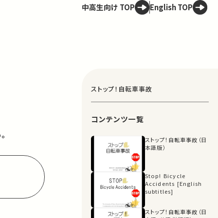
中高生向け TOP
English TOP
ストップ！自転車事故
コンテンツ一覧
。
ストップ！自転車事故（日
本語版）
Stop! Bicycle
Accidents [English
subtitles]
ストップ！自転車事故（日