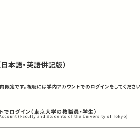
（日本語・英語併記版）
内限定です。視聴には学内アカウントでのログインをしてください
ントでログイン
（東京大学の教職員・学生）
 Account
(Faculty and Students of
the University of Tokyo)