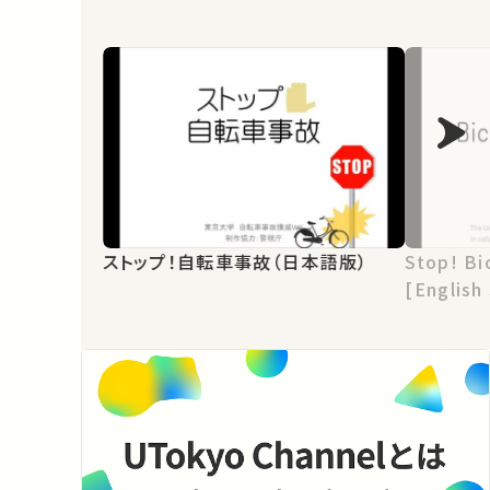
ストップ！自転車事故（日本語版）
Stop! Bi
[English 