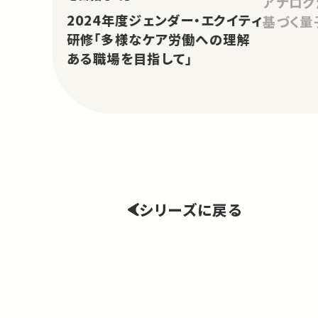
アナログ
2024年度ジェンダー・エクイティ
基づく量
研修「多様なケア労働への理解
ある職場を目指して」
シリーズに戻る