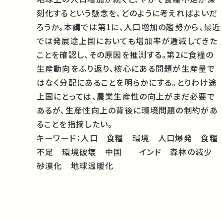
刻化するという懸念を、どのように考えればよいだ
ろうか。本講では第1に、人口増加の趨勢から、最近
では発展途上国においても増加率が逓減してきた
ことを確認し、その原因を推測する。第2に食糧の
生産動向をふり返り、核心にある問題が生産量で
はなく分配にあることを明らかにする。とりわけ途
上国にとっては、農業生産性の向上がまだ必要で
あるが、生産性向上の背後に環境問題の制約があ
ることを指摘したい。
キーワード：人口 食糧 環境 人口爆発 食糧
不足 環境破壊 中国 インド 森林の減少
砂漠化 地球温暖化