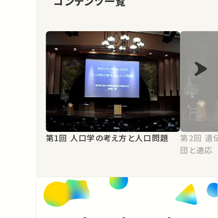
コンテンツ一覧
第1回 人口学の考え方と人口問題
第2回 遺伝子レベルからみた生物集
団と適応