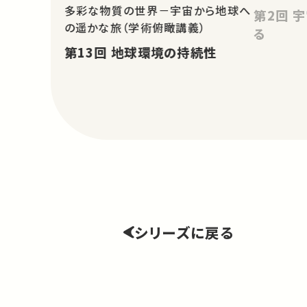
多彩な物質の世界－宇宙から地球へ
第2回 宇宙から河川の流れを測
の遥かな旅（学術俯瞰講義）
る
第13回 地球環境の持続性
シリーズに戻る