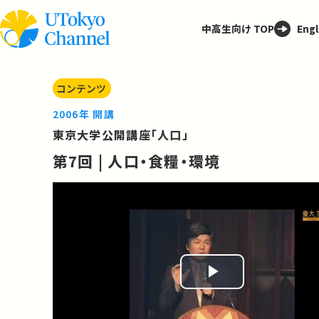
中高生向け TOP
Engl
コンテンツ
2006年 開講
東京大学公開講座「人口」
第7回 | 人口・食糧・環境
Play