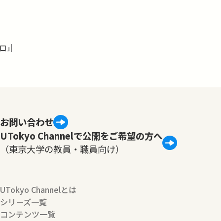
口」
お問い合わせ
UTokyo Channelで公開をご希望の方へ
（東京大学の教員・職員向け）
UTokyo Channelとは
シリーズ一覧
コンテンツ一覧