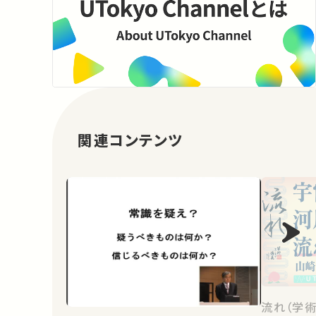
関連コンテンツ
流れ（学術