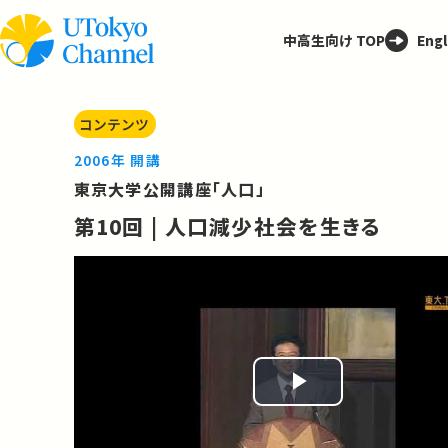
中高生向け TOP
Engl
コンテンツ
2006年 開講
東京大学公開講座「人口」
第10回 | 人口減少社会を生きる
Play