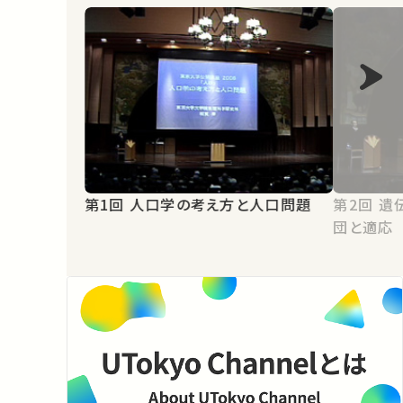
第1回 人口学の考え方と人口問題
第2回 遺伝子レベルからみた生物集
団と適応