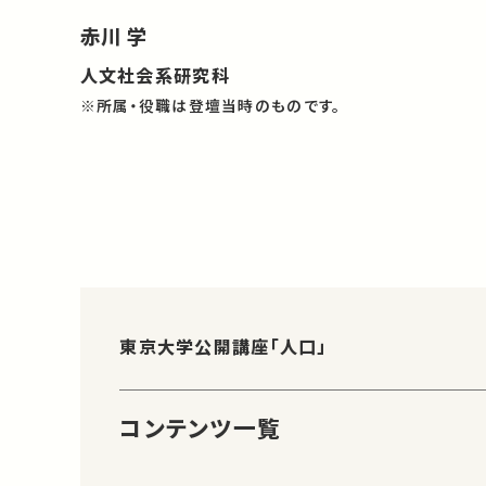
赤川 学
人文社会系研究科
※所属・役職は登壇当時のものです。
東京大学公開講座「人口」
コンテンツ一覧