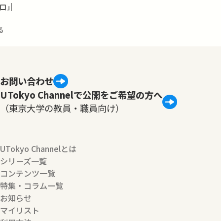
口」
る
お問い合わせ
UTokyo Channelで公開をご希望の方へ
（東京大学の教員・職員向け）
UTokyo Channelとは
シリーズ一覧
コンテンツ一覧
特集・コラム一覧
お知らせ
マイリスト