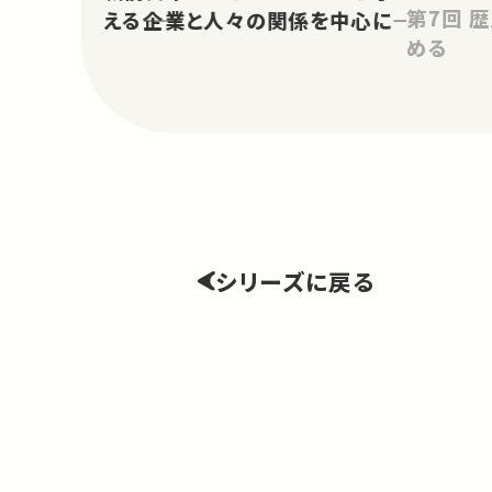
第7回 歴史の遺したものを見つ
える――企業と人々の関係を中心に――
める
シリーズに戻る