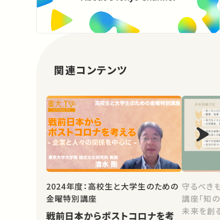
関連コンテンツ
2024年度：高校生と大学生のための
守るべき
金曜特別講座
講座「知
未来を創る
戦前日本からポストコロナを考