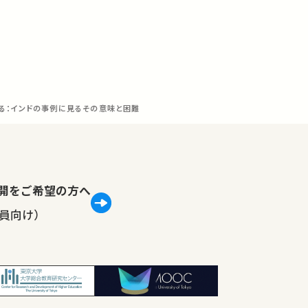
える：インドの事例に見るその意味と困難
lで公開をご希望の方へ
員向け）