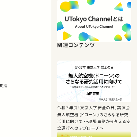
関連コンテンツ
教授
令和７年度「東京大学安全の日」講演会
無人航空機（ドローン）のさらなる研究
活用に向けて ～現場事例から考える安
全運行へのアプローチ～