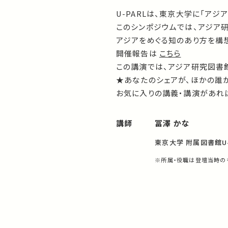
U-PARLは、東京大学に「ア
このシンポジウムでは、アジア
アジアをめぐる知のあり方を構
開催報告は
こちら
この講演では、アジア研究図書
★あなたのシェアが、ほかの誰
お気に入りの講義・講演があれば
講師
冨澤 かな
東京大学 附属図書館U
※所属・役職は登壇当時の