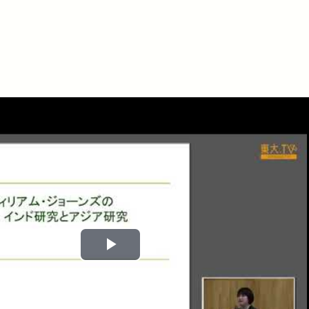
Play
Video