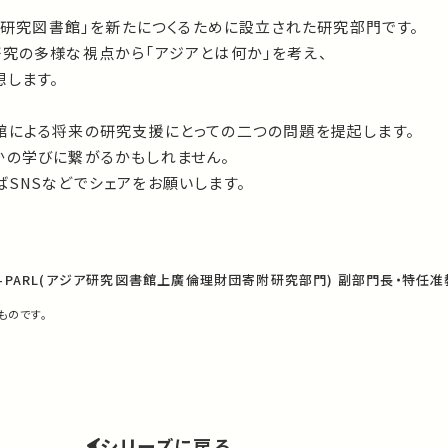
ジア研究図書館」を新たにつくるために設立された研究部門です。
研究の多様な視点から「アジアとは何か」を考え、
想します。
館による将来の研究支援にとっての二つの問題を提起します。
かの学びに繋がるかもしれません。
SNSなどでシェアをお願いします。
-PARL(アジア研究図書館上廣倫理財団寄附研究部門) 副部門長・特任准
ものです。
シリーズに戻る