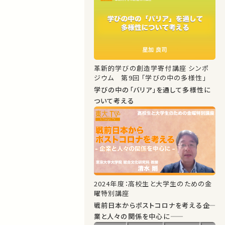
革新的学びの創造学寄付講座 シンポ
ジウム 第9回 「学びの中の多様性」
学びの中の「バリア」を通して多様性に
ついて考える
2024年度：高校生と大学生のための金
曜特別講座
戦前日本からポストコロナを考える――企
業と人々の関係を中心に――