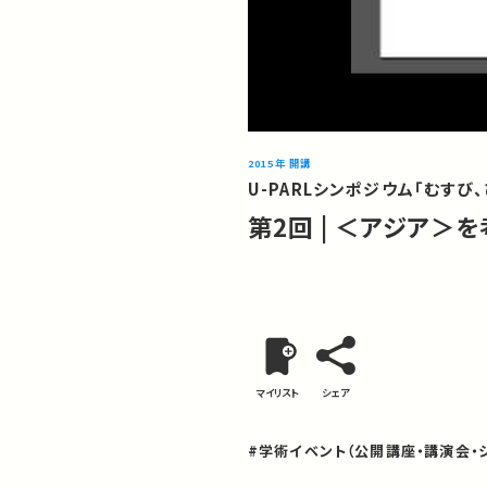
2015年 開講
U-PARLシンポジウム「むすび
第2回 | ＜アジア
マイリスト
シェア
#学術イベント（公開講座・講演会・