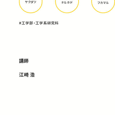
ヤクダツ
ナルホド
フカマル
#工学部・工学系研究科
講師
江崎 浩