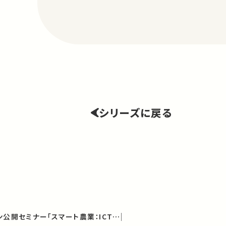
シリーズに戻る
第4回農学部オンライン公開セミナー「スマート農業：ICT 技術を活用した新しい農業の形」