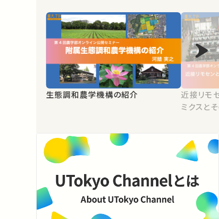
生態調和農学機構の紹介
近接リモセ
ミクスと