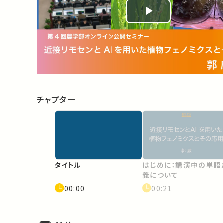
Play
Video
チャプター
タイトル
はじめに：講演中の単語
義について
00:00
00:21