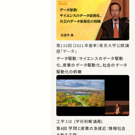
第132回（2021年春季）東京大学公開講
座「データ」
データ駆動：サイエンスのデータ駆動
化、産業のデータ駆動化、社会のデータ
駆動化の俯瞰
工学とは (学術俯瞰講義)
第6回 学問と産業の急接近：情報社会
を創る工学