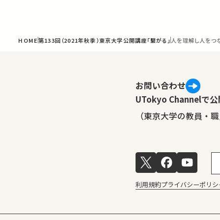
HOME
第133回（2021年秋季）東京大学公開講座「繋がる」
人を理解し人をつ
お問い合わせ
UTokyo Channe
（東京大学の教員・職
利用規約
プライバシーポリシ