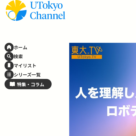
ホーム
検索
マイリスト
シリーズ一覧
特集・
コラム