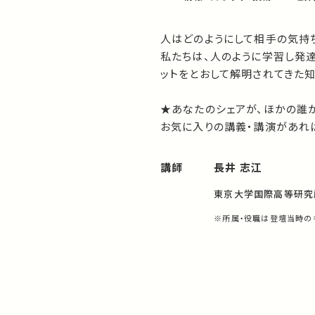
人はどのようにして相手の気持
私たちは、人のように学習し発達
ットをとおして解明されてきた
★あなたのシェアが、ほかの誰
お気に入りの講義・講演があれば
講師
長井 志江
東京大学国際高等研究
※所属・役職は登壇当時の