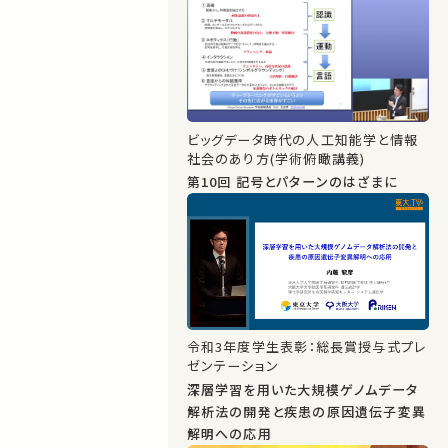
ビッグデータ時代の人工知能学と情報
社会のあり方(学術俯瞰講義)
第10回 記号とパターンのはざまに
令和3年度学生表彰：総長賞授与式プレ
ゼンテーション
深層学習を用いた大規模ゲノムデータ
解析法の開発と疾患の原因遺伝子変異
解明への応用