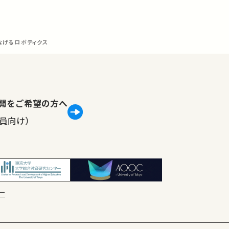
なげるロボティクス
lで公開をご希望の方へ
員向け）
ー