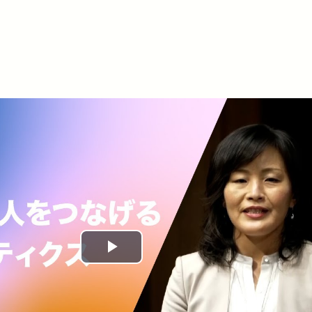
Play
Video