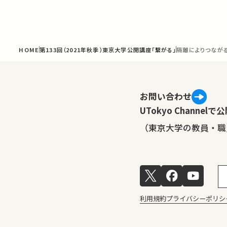
HOME
第133回（2021年秋季）東京大学公開講座「繋がる」
隔離によりつながる
お問い合わせ
UTokyo Channe
（東京大学の教員・職
利用規約
プライバシーポリシ