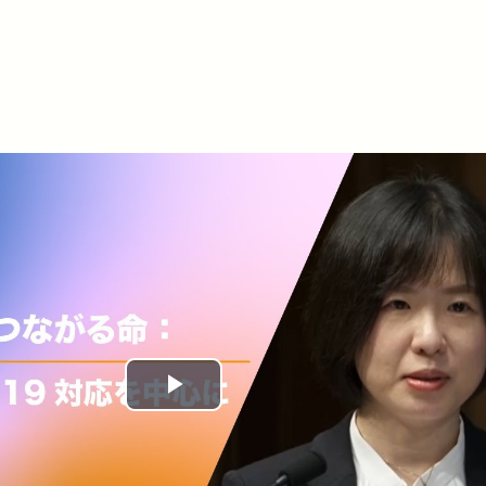
Play
Video