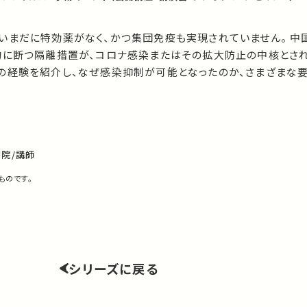
いまだに特効薬がなく、かつ集団免疫も実現されていません。 中
的に断つ隔離措置が、コロナ感染またはその拡大防止の中核とされ
の経験を紹介し、なぜ感染抑制が可能となったのか、さまざまな
院/講師
ものです。
シリーズに戻る