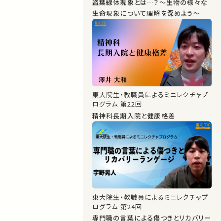
盗葉緑体現象とは…？～生物の様々な
生命現象について理解を深めよう～
東大院生・教職員によるミニレクチャプ
ログラム 第22回
精神科長期入院と健康格差
東大院生・教職員によるミニレクチャプ
ログラム 第24回
専門職の言葉による傷つきとリカバリー