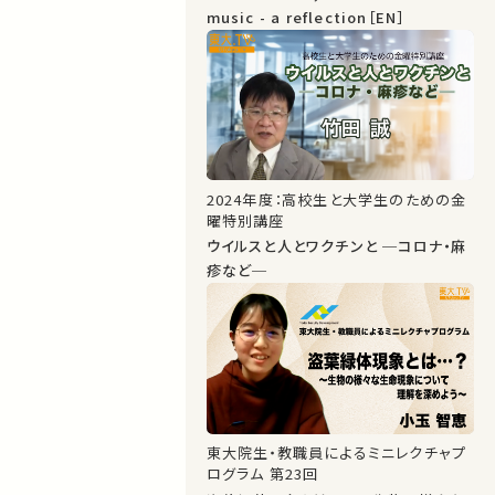
music - a reflection［EN］
2024年度：高校生と大学生のための金
曜特別講座
ウイルスと人とワクチンと ─コロナ・麻
疹など─
東大院生・教職員によるミニレクチャプ
ログラム 第23回