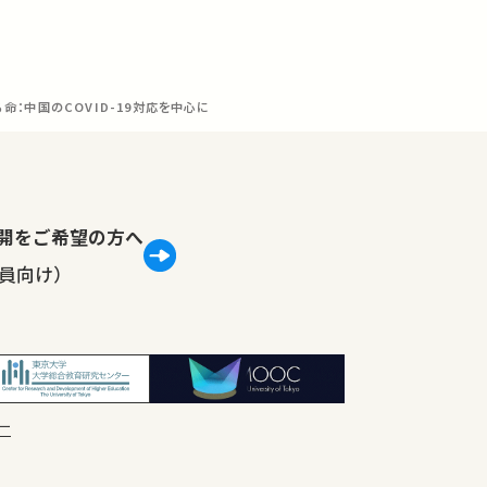
命：中国のCOVID-19対応を中心に
lで公開をご希望の方へ
員向け）
ー