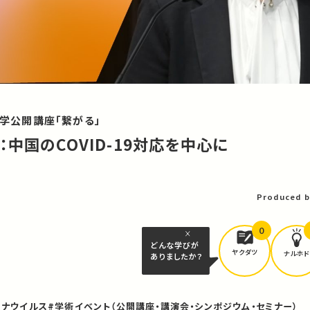
大学公開講座「繋がる」
中国のCOVID-19対応を中心に
Produced b
0
どんな学びが
ヤクダツ
ナルホド
ありましたか？
ロナウイルス
#学術イベント（公開講座・講演会・シンポジウム・セミナー）