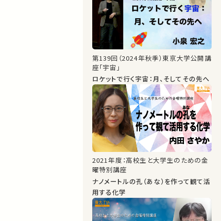
第139回（2024年秋季）東京大学公開講
座「宇宙」
ロケットで行く宇宙：月、そしてその先へ
2021年度：高校生と大学生のための金
曜特別講座
ナノメートルの孔（あな）を作って観て活
用する化学