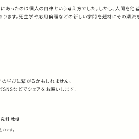
にあったのは個人の自律という考え方でした。しかし、人間を他
あります。死生学や応用倫理などの新しい学問を題材にその潮流を
かの学びに繋がるかもしれません。
SNSなどでシェアをお願いします。
究科 教授
ものです。