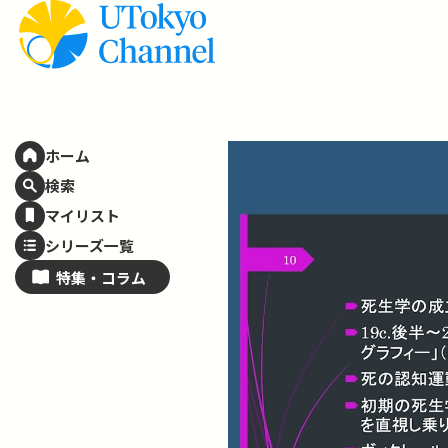
ホーム
検索
マイリスト
シリーズ一覧
特集・
コラム