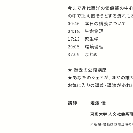
今まで近代西洋の価値観の中心
の中で捉え直そうとする流れも
00:46 本日の講義について
04:18 生命倫理
17:23 死生学
29:05 環境倫理
37:09 まとめ
★
過去の公開講座
★あなたのシェアが、ほかの誰
お気に入りの講義・講演があれば
講師
池澤 優
東京大学 人文社会系研
※所属・役職は登壇当時の