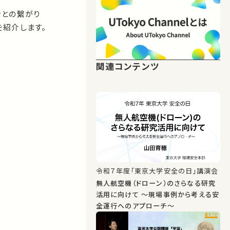
者との繋がり
紹介します。
関連コンテンツ
令和７年度「東京大学安全の日」講演会
無人航空機（ドローン）のさらなる研究
活用に向けて ～現場事例から考える安
全運行へのアプローチ～