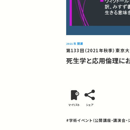
2021年 開講
第133回（2021年秋季）東京
死生学と応用倫理にお
マイリスト
シェア
#学術イベント（公開講座・講演会・