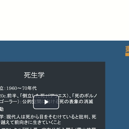
Play
Video