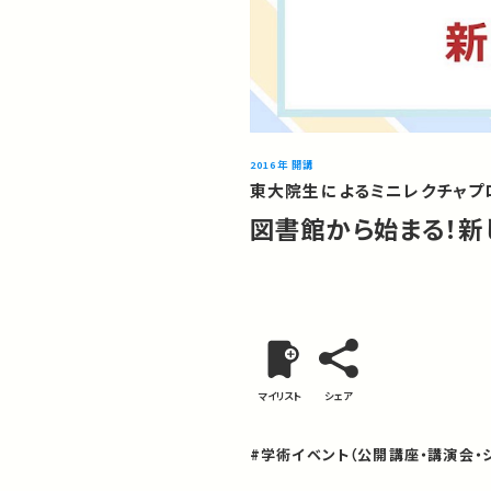
2016年 開講
東大院生によるミニレクチャプロ
図書館から始まる！新
マイリスト
シェア
#学術イベント（公開講座・講演会・