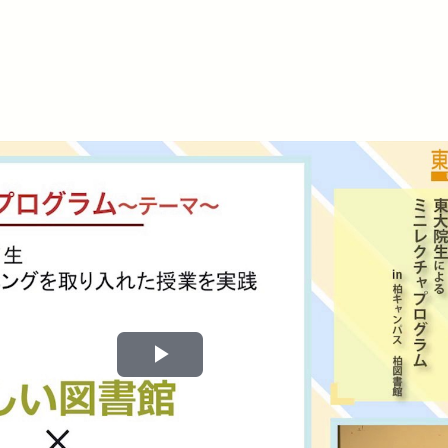
Play
Video