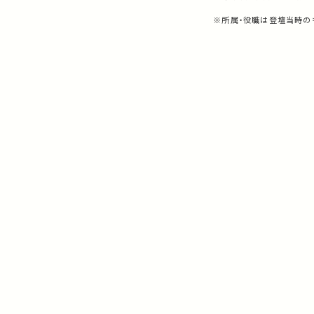
※所属・役職は登壇当時の