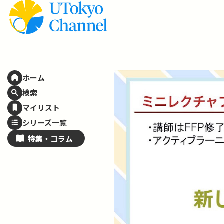
ホーム
検索
マイリスト
シリーズ一覧
特集・
コラム