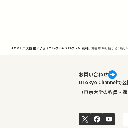
HOME
東大院生によるミニレクチャプログラム 第6回
図書館から始まる！新し
お問い合わせ
UTokyo Channe
（東京大学の教員・職