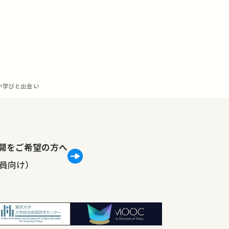
い学びと出会い
lで公開をご希望の方へ
員向け）