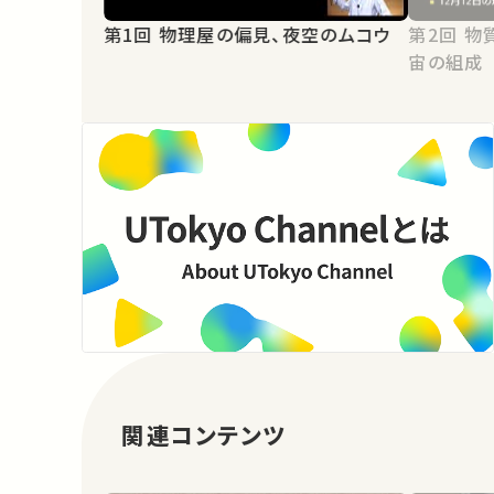
第1回 物理屋の偏見、夜空のムコウ
第2回 物質の起源と宇宙の歴史、宇
宙の組成
関連コンテンツ