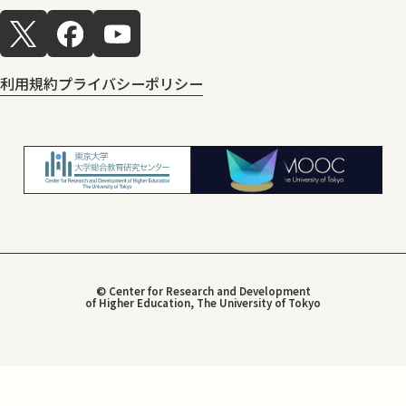
利用規約
プライバシーポリシー
© Center for Research and Development
of Higher Education, The University of Tokyo