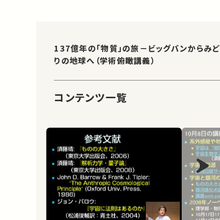
137億年の「物質」の旅－ビッグバンからみど
りの地球へ（学術俯瞰講義）
コンテンツ一覧