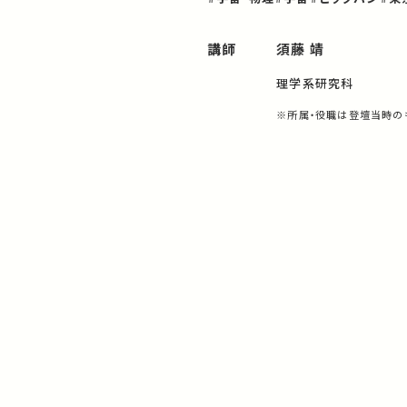
講師
須藤 靖
理学系研究科
※所属・役職は登壇当時の