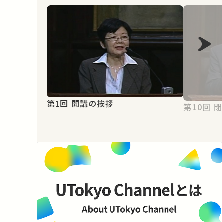
第1回 開講の挨拶
第1