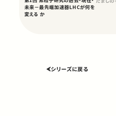
だましの
未来－最先端加速器LHCが何を
変える か
シリーズに戻る