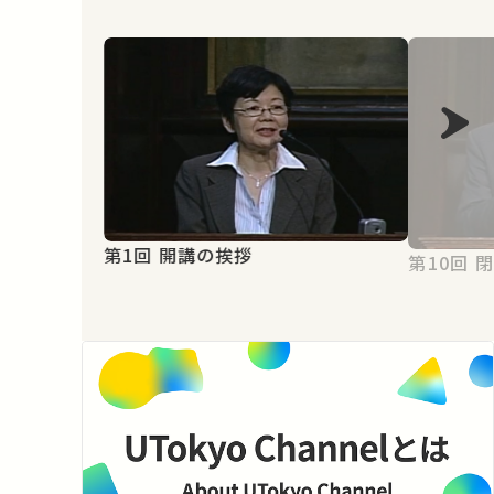
第1回 開講の挨拶
第1