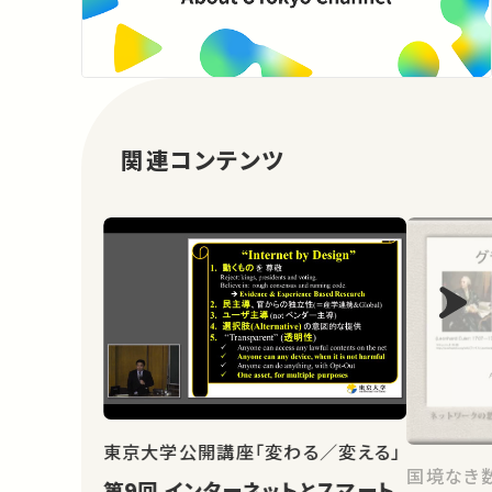
関連コンテンツ
東京大学公開講座「変わる／変える」
国境なき
第9回 インターネットとスマート