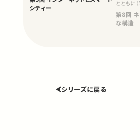
とともに（
シティー
第8回 ネットワークがもつ普遍的
な構造
シリーズに戻る