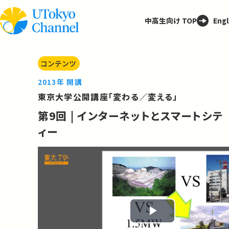
中高生向け TOP
Engl
コンテンツ
2013年 開講
東京大学公開講座「変わる／変える」
第9回 | インターネットとスマートシテ
ィー
Play