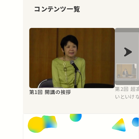
コンテンツ一覧
第2回 超高齢社会に向けて変わらな
第1回 開講の挨拶
いといけ