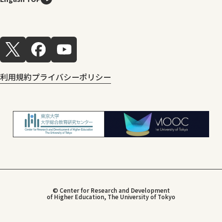
利用規約
プライバシーポリシー
© Center for Research and Development
of Higher Education, The University of Tokyo