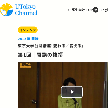
中高生向け TOP
Engl
コンテンツ
2013年 開講
東京大学公開講座「変わる／変える」
第1回 | 開講の挨拶
Play