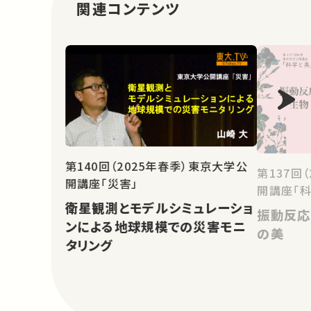
関連コンテンツ
第140回（2025年春季）東京大学公
第137回
開講座「災害」
開講座「科
衛星観測とモデルシミュレーショ
振動反応
ンによる地球規模での災害モニ
の美
タリング