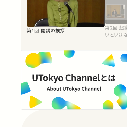
第2回 超高齢社会に向けて変わらな
第1回 開講の挨拶
いといけ