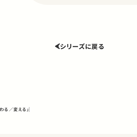
シリーズに戻る
わる／変える」