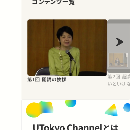
コンテンツ一覧
第2回 超高齢社会に向けて変わらな
第1回 開講の挨拶
いといけ