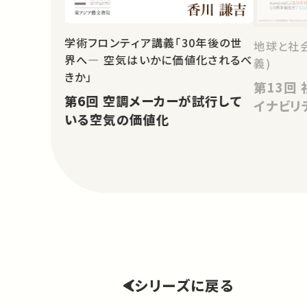
学術フロンティア講義「30年後の世
地球と社
界へ― 空気はいかに価値化されるべ
義)
きか」
第13回 社会変動と人間のサステ
第6回 空調メーカーが試行して
イナビリ
いる空気の価値化
シリーズに戻る