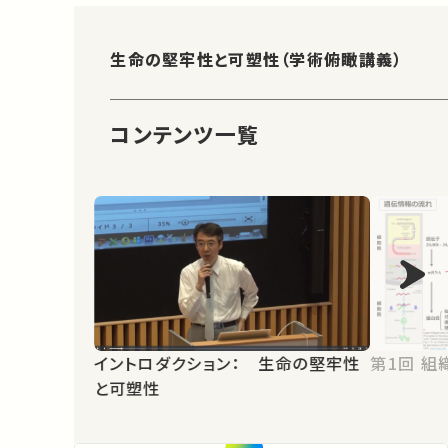
生命の堅牢性と可塑性（学術俯瞰講義）
コンテンツ一覧
イントロダクション： 生命の堅牢性
第1
と可塑性