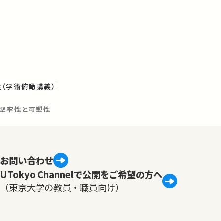
（学術俯瞰講義）
の堅牢性と可塑性
お問い合わせ
UTokyo Channelで公開をご希望の方へ
（東京大学の教員・職員向け）