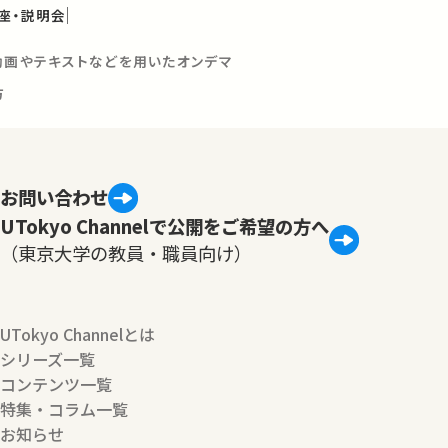
座・説明会
動画やテキストなどを用いたオンデマ
方
お問い合わせ
UTokyo Channelで公開をご希望の方へ
（東京大学の教員・職員向け）
UTokyo Channelとは
シリーズ一覧
コンテンツ一覧
特集・コラム一覧
お知らせ