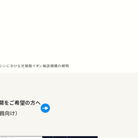
シンにおける光駆動イオン輸送機構の解明
lで公開をご希望の方へ
員向け）