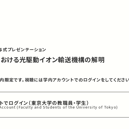
与式プレゼンテーション
における光駆動イオン輸送機構の解明
内限定です。視聴には学内アカウントでのログインをしてください
ントでログイン
（東京大学の教職員・学生）
 Account
(Faculty and Students of
the University of Tokyo)