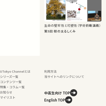
生命の堅牢性と可塑性（学術俯瞰講義）
第5回 樹の太るしくみ
UTokyo Channelとは
利用方法
シリーズ一覧
当サイトへのリンクについて
コンテンツ一覧
特集・コラム一覧
お知らせ
中高生向け TOP
マイリスト
English TOP