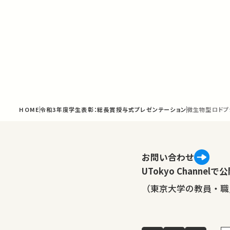
HOME
令和3年度学生表彰：総長賞授与式プレゼンテーション
微生物型ロドプ
お問い合わせ
UTokyo Channe
（東京大学の教員・職