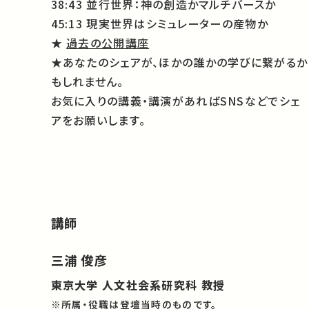
38:43 並行世界：神の創造かマルチバースか
45:13 現実世界はシミュレーターの産物か
★
過去の公開講座
★あなたのシェアが、ほかの誰かの学びに繋がるか
もしれません。
お気に入りの講義・講演があればSNSなどでシェ
アをお願いします。
講師
三浦 俊彦
東京大学 人文社会系研究科 教授
※所属・役職は登壇当時のものです。