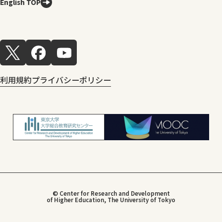
English TOP
利用規約
プライバシーポリシー
© Center for Research and Development
of Higher Education, The University of Tokyo