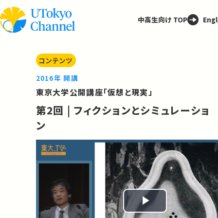
中高生向け TOP
Engl
コンテンツ
2016年 開講
東京大学公開講座「仮想と現実」
第2回 | フィクションとシミュレーショ
ン
Play