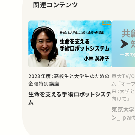
関連コンテンツ
2023年度：高校生と大学生のための
東大TV/
金曜特別講座
ム 「オー
来：大学
生命を支える手術ロボットシステ
向けて」
ム
東京大学
ン_ pa