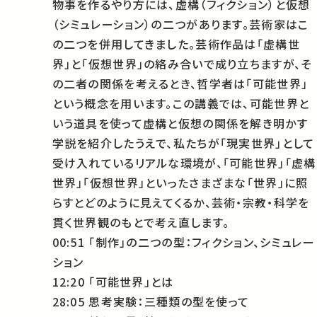
物事を作るやり方には、虚構（フィクション）と仮想
（シミュレーション）の二つがあります。芸術家はこ
の二つを併用してきました。芸術作品は「虚構世
界」と「仮想世界」の絡み合いで成り立ちますが、そ
の二者の関係を考えるとき、哲学者は「可能世界」
という概念を用います。この講義では、可能世界と
いう道具を使って虚構と仮想の関係を解き明かす
学説を紹介したうえで、私たちが「現実世界」として
受け入れているリアルな環境が、「可能世界」「虚構
世界」「仮想世界」といったさまざまな「世界」に照
らすとどのように見えてくるか、芸術・宗教・科学を
貫く世界観のもとで考え直します。
00:51 「制作」の二つの型：フィクション、シミュレー
ション
12:20 「可能世界」とは
28:05 思考実験：三種類の型を使って