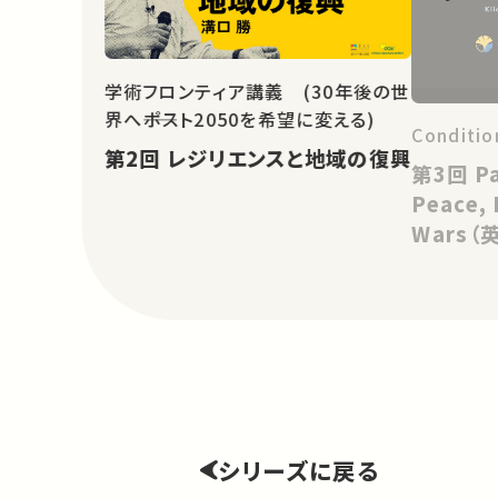
学術フロンティア講義 (30年後の世
界へ――ポスト2050を希望に変える)
Conditio
第2回 レジリエンスと地域の復興
第3回 Part 3: Democratic
Peace,
Wars（
シリーズに戻る