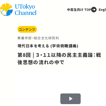
中高生向け TOP
Engl
コンテンツ
教養学部・総合文化研究科
現代日本を考える (学術俯瞰講義)
第8回 | ３・１１以降の民主主義論：戦
後思想の流れの中で
Play