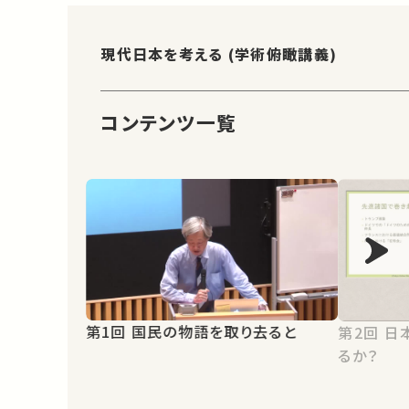
現代日本を考える (学術俯瞰講義)
コンテンツ一覧
第1回 国民の物語を取り去ると
第2回 日本社会は「右傾化」していて
るか？