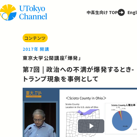
中高生向け TOP
Engl
コンテンツ
2017年 開講
東京大学公開講座「爆発」
第7回 | 政治への不満が爆発するとき-
トランプ現象を事例として
Play