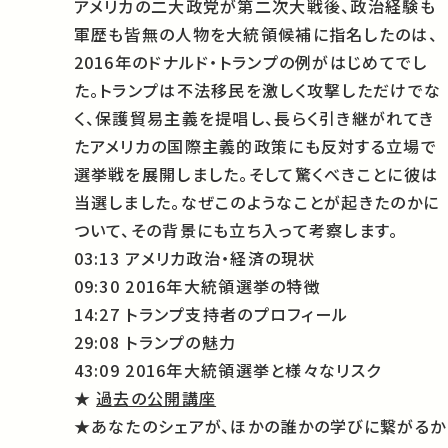
アメリカの二大政党が第二次大戦後、政治経験も
軍歴も皆無の人物を大統領候補に指名したのは、
2016年のドナルド・トランプの例がはじめてでし
た。トランプは不法移民を激しく攻撃しただけでな
く、保護貿易主義を提唱し、長らく引き継がれてき
たアメリカの国際主義的政策にも反対する立場で
選挙戦を展開しました。そして驚くべきことに彼は
当選しました。なぜこのようなことが起きたのかに
ついて、その背景にも立ち入って考察します。
03:13 アメリカ政治・経済の現状
09:30 2016年大統領選挙の特徴
14:27 トランプ支持者のプロフィール
29:08 トランプの魅力
43:09 2016年大統領選挙と様々なリスク
★
過去の公開講座
★あなたのシェアが、ほかの誰かの学びに繋がるか