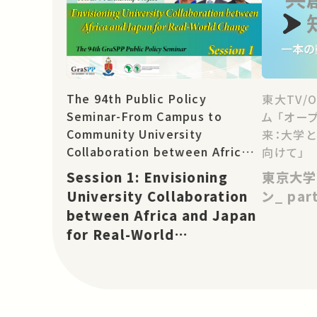
The 94th Public Policy
東大TV/
Seminar-From Campus to
ム 「オー
Community University
来：大学
Collaboration between Africa
向けて」
and Asia for Real-World
Session 1: Envisioning
東京大学
Change: TICAD 9 Partnership
University Collaboration
ン_ pa
Project
between Africa and Japan
for Real-World
Change［EN］