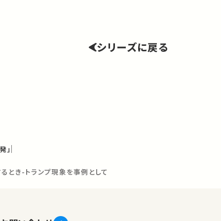
シリーズに戻る
発」
るとき-トランプ現象を事例として