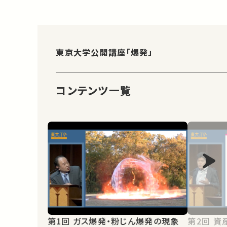
東京大学公開講座「爆発」
コンテンツ一覧
第1回 ガス爆発・粉じん爆発の現象
第2