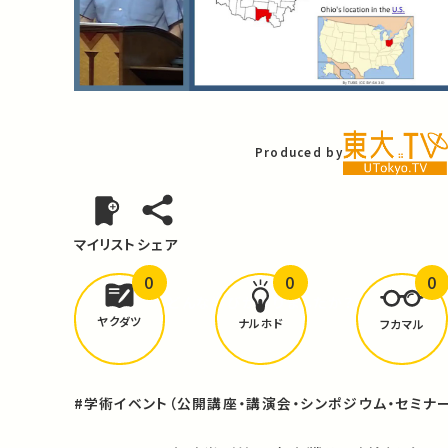
Video
Produced by
マイリスト
シェア
0
0
0
どんな学びが
ありましたか？
ヤクダツ
ナルホド
フカマル
#学術イベント（公開講座・講演会・シンポジウム・セミナー