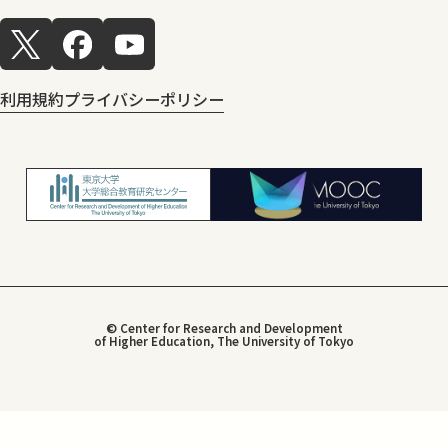
利用規約
プライバシーポリシー
© Center for Research and Development
of Higher Education, The University of Tokyo