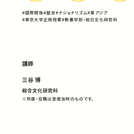
#国際関係
#歴史
#ナショナリズム
#東アジア
#東京大学正規授業
#教養学部・総合文化研究科
講師
三谷 博
総合文化研究科
※所属・役職は登壇当時のものです。