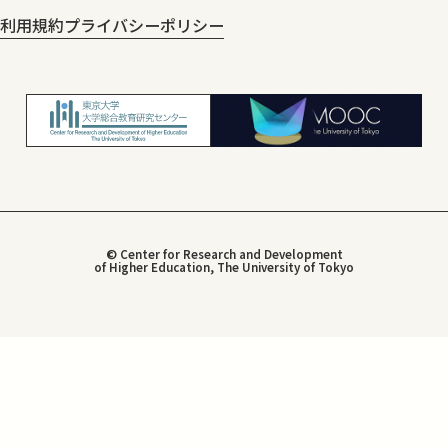
利用規約
プライバシーポリシー
© Center for Research and Development
of Higher Education, The University of Tokyo