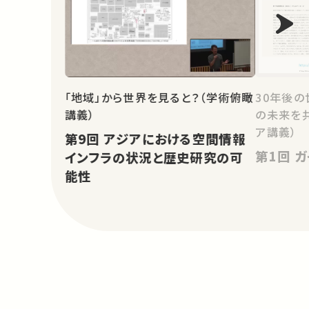
「地域」から世界を見ると？（学術俯瞰
30年後の
講義）
の未来を
ア講義）
第9回 アジアにおける空間情報
第1
インフラの状況と歴史研究の可
能性