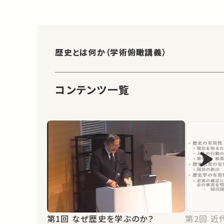
歴史とは何か（学術俯瞰講義）
コンテンツ一覧
第1回 なぜ歴史を学ぶのか？
第2