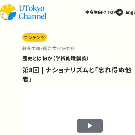
中高生向け TOP
Engl
コンテンツ
教養学部・総合文化研究科
歴史とは何か（学術俯瞰講義）
第8回 | ナショナリズムと「忘れ得ぬ他
者」
Play