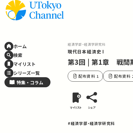
経済学部・経済学研究科
ホーム
現代日本経済史 I
検索
第3回 | 第1章 
マイリスト
シリーズ一覧
配布資料 1
配布資料 
特集・
コラム
マイリスト
シェア
#経済学部・経済学研究科