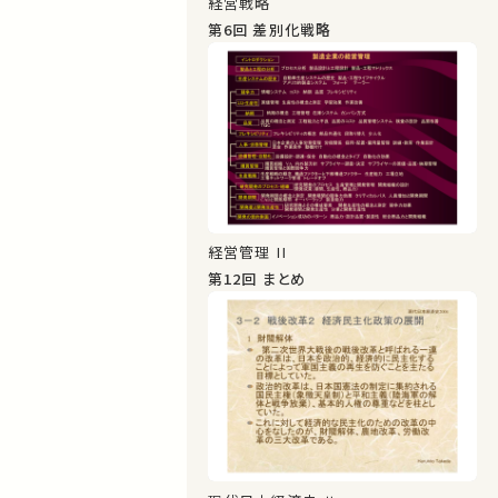
経営戦略
第6回 差別化戦略
経営管理 II
第12回 まとめ