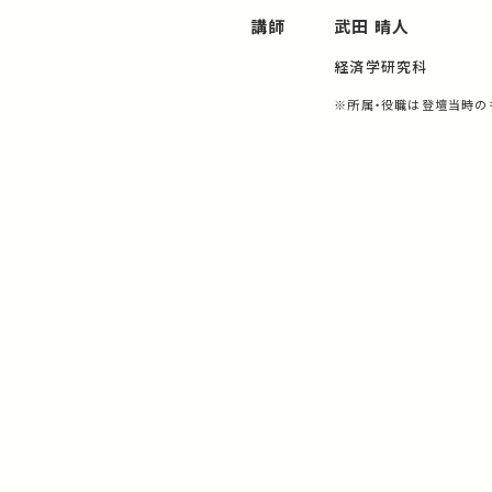
講師
武田 晴人
経済学研究科
※所属・役職は登壇当時の