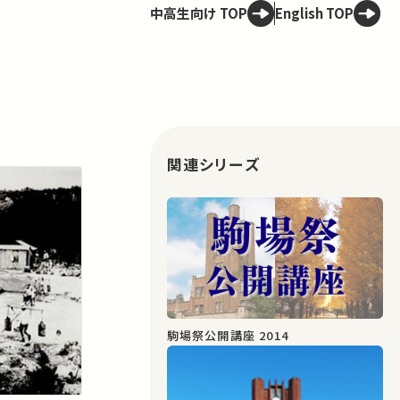
中高生向け TOP
English TOP
関連シリーズ
駒場祭公開講座 2014