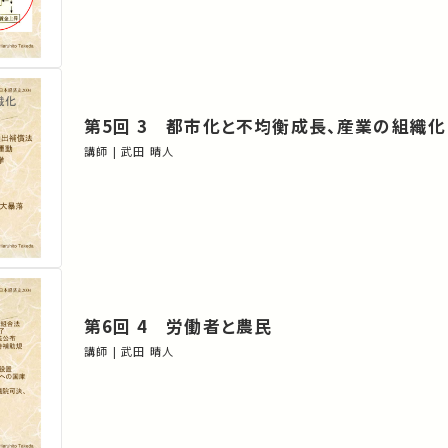
第5回 3 都市化と不均衡成長、産業の組織化
講師 | 武田 晴人
第6回 4 労働者と農民
講師 | 武田 晴人