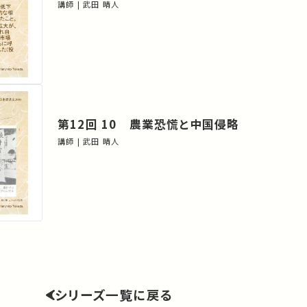
講師 | 武田 晴人
第12回 10 農業恐慌と中国侵略
講師 | 武田 晴人
シリーズ一覧に戻る