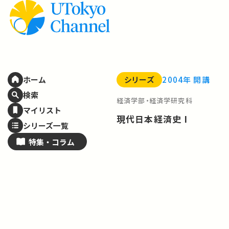
シリーズ
2004年 開講
ホーム
検索
経済学部・経済学研究科
マイリスト
現代日本経済史 I
シリーズ一覧
特集・
コラム