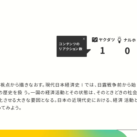
ヤクダツ
ナルホ
コンテンツの
1
0
リアクション数
う視点から描きなおす。現代日本経済史Ⅰでは、日露戦争前から始
の歴史を扱 う。一国の経済活動とその状態は、そのときどきの社
化させる大きな要因となる。日本の近現代史における、経済 活動
てみよう。