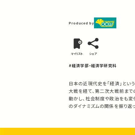
Produced by
マイリスト
シェア
#経済学部・経済学研究科
日本の近現代史を「経済」とい
大戦を経て、第二次大戦前まで
動かし、社会制度や政治をも変
のダイナミズムの関係を振り返っ