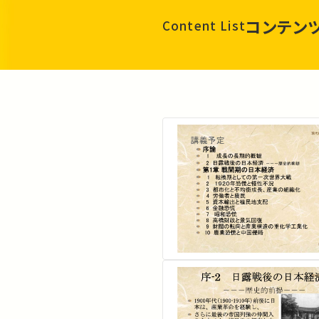
コンテン
Content List