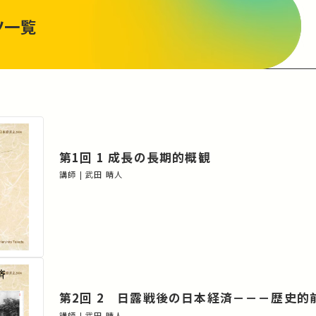
ツ一覧
第1回 1 成長の長期的概観
講師 | 武田 晴人
第2回 2 日露戦後の日本経済－－－歴史的
講師 | 武田 晴人