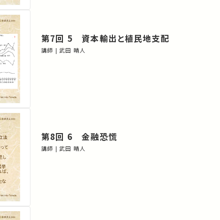
第7回 5 資本輸出と植民地支配
講師 | 武田 晴人
第8回 6 金融恐慌
講師 | 武田 晴人