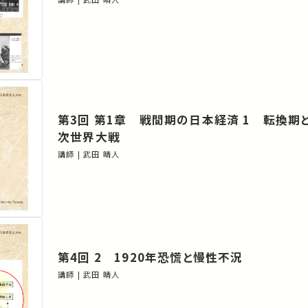
第3回 第1章 戦間期の日本経済 1 転換期としての第一
次世界大戦
講師 | 武田 晴人
第4回 2 1920年恐慌と慢性不況
講師 | 武田 晴人