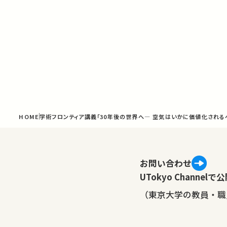
HOME
学術フロンティア講義「30年後の世界へ― 空気はいかに価値化される
お問い合わせ
UTokyo Channe
（東京大学の教員・職