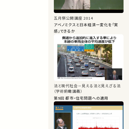
五月祭公開講座 2014
アベノミクスと日本経済ー変化を「実
感」できるか
法と現代社会－見える法と見えざる法
（学術俯瞰講義）
第9回 都市・住宅問題への適用