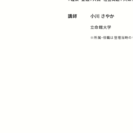
講師
小川 さやか
立命館大学
※所属・役職は登壇当時の