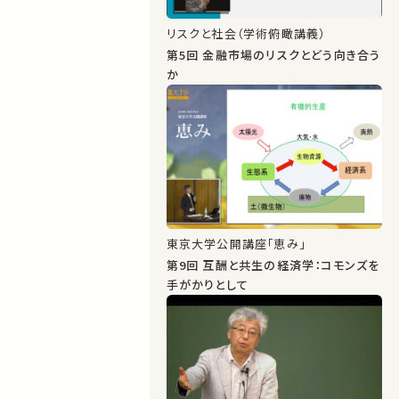
リスクと社会（学術俯瞰講義）
第5回 金融市場のリスクとどう向き合う
か
東京大学公開講座「恵み」
第9回 互酬と共生の経済学：コモンズを
手がかりとして