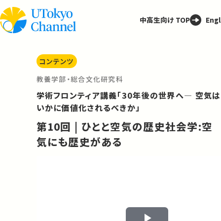
中高生向け TOP
Engl
コンテンツ
教養学部・総合文化研究科
学術フロンティア講義「30年後の世界へ― 空気は
いかに価値化されるべきか」
第10回 | ひとと空気の歴史社会学:空
気にも歴史がある