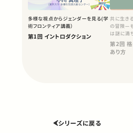
多様な視点からジェンダーを見る(学
共に生き
術フロンティア講義）
の冒険—
は謎に満ち
第1回 イントロダクション
第2回 格差社会における共生の
あり方
シリーズに戻る