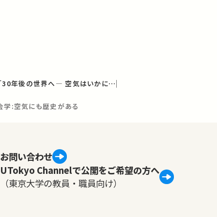
学術フロンティア講義「30年後の世界へ― 空気はいかに価値化されるべきか」
会学:空気にも歴史がある
お問い合わせ
UTokyo Channelで公開をご希望の方へ
（東京大学の教員・職員向け）