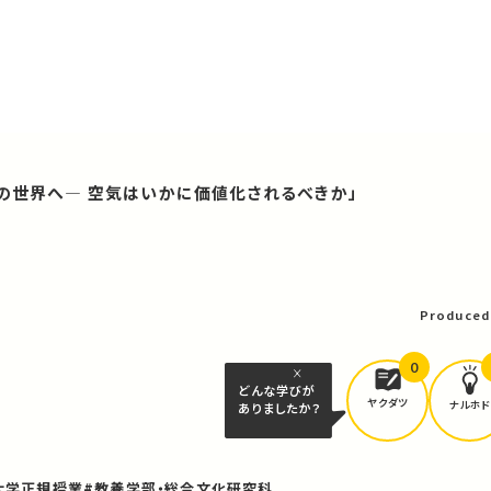
後の世界へ― 空気はいかに価値化されるべきか」
Produced
0
どんな学びが
ヤクダツ
ナルホド
ありましたか？
大学正規授業
#教養学部・総合文化研究科