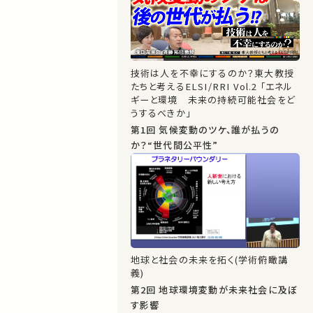
技術は人を不幸にするのか？東大教授
たちと考えるELSI/RRI Vol.2 「エネル
ギーと環境 未来の持続可能社会をど
うするべきか」
第1回 気候変動のツケ、誰が払うの
か？“世代間公平性”
地球と社会の未来を拓く(学術俯瞰講
義)
第2回 地球環境変動が未来社会に及ぼ
す影響