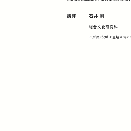
講師
石井 剛
総合文化研究科
※所属・役職は登壇当時の