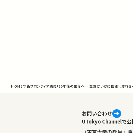
HOME
学術フロンティア講義「30年後の世界へ― 空気はいかに価値化される
お問い合わせ
UTokyo Channe
（東京大学の教員・職