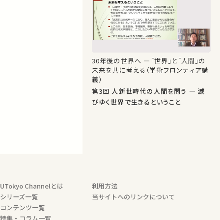
30年後の世界へ ―「世界」と「人間」の
未来を共に考える（学術フロンティア講
義）
第3回 人新世時代の人間を問う ― 滅
びゆく世界で生きるということ
UTokyo Channelとは
利用方法
シリーズ一覧
当サイトへのリンクについて
コンテンツ一覧
特集・コラム一覧