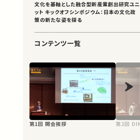
文化を基軸とした融合型新産業創出研究ユ
ット キックオフシンポジウム：日本の文化政
策の新たな姿を探る
コンテンツ一覧
第1回 開会挨拶
第2回