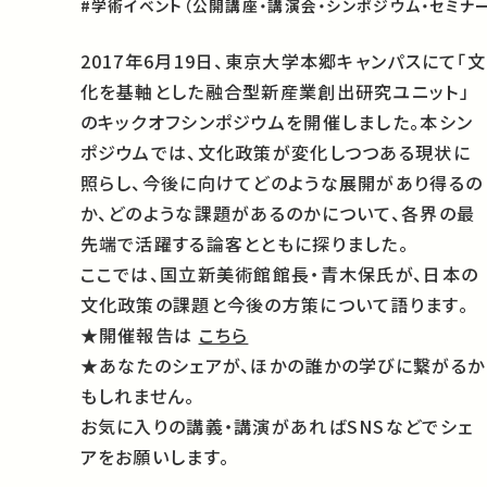
#学術イベント（公開講座・講演会・シンポジウム・セミナー
2017年6月19日、東京大学本郷キャンパスにて「文
化を基軸とした融合型新産業創出研究ユニット」
のキックオフシンポジウムを開催しました。本シン
ポジウムでは、文化政策が変化しつつある現状に
照らし、今後に向けてどのような展開があり得るの
か、どのような課題があるのかについて、各界の最
先端で活躍する論客とともに探りました。
ここでは、国立新美術館館長・青木保氏が、日本の
文化政策の課題と今後の方策について語ります。
★開催報告は
こちら
★あなたのシェアが、ほかの誰かの学びに繋がるか
もしれません。
お気に入りの講義・講演があればSNSなどでシェ
アをお願いします。