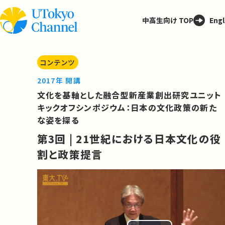
中高生向け TOP
Engl
コンテンツ
2017年 開講
文化を基軸とした融合型新産業創出研究ユニット
キックオフシンポジウム：日本の文化政策の新た
な姿を探る
第3回 | 21世紀における日本文化の役
割と政策提言