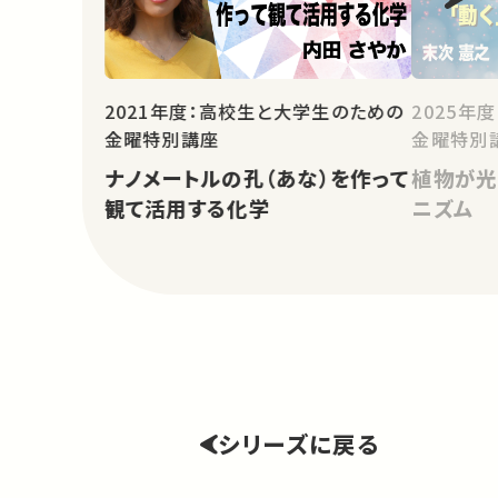
2021年度：高校生と大学生のための
2025年
金曜特別講座
金曜特別
ナノメートルの孔（あな）を作って
植物が光
観て活用する化学
ニズム
シリーズに戻る