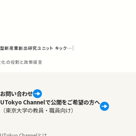
文化を基軸とした融合型新産業創出研究ユニット キックオフシンポジウム：日本の文化政策の新たな姿を探る
本文化の役割と政策提言
お問い合わせ
UTokyo Channelで公開をご希望の方へ
（東京大学の教員・職員向け）
UTokyo Channelとは