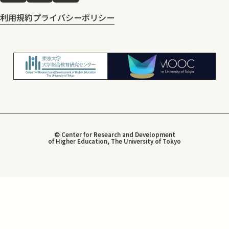
利用規約
プライバシーポリシー
© Center for Research and Development
of Higher Education, The University of Tokyo