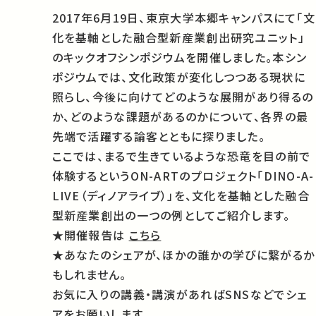
2017年6月19日、東京大学本郷キャンパスにて「文
化を基軸とした融合型新産業創出研究ユニット」
のキックオフシンポジウムを開催しました。本シン
ポジウムでは、文化政策が変化しつつある現状に
照らし、今後に向けてどのような展開があり得るの
か、どのような課題があるのかについて、各界の最
先端で活躍する論客とともに探りました。
ここでは、まるで生きているような恐竜を目の前で
体験するというON-ARTのプロジェクト「DINO-A-
LIVE（ディノアライブ）」を、文化を基軸とした融合
型新産業創出の一つの例としてご紹介します。
★開催報告は
こちら
★あなたのシェアが、ほかの誰かの学びに繋がるか
もしれません。
お気に入りの講義・講演があればSNSなどでシェ
アをお願いします。