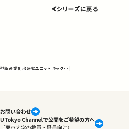
シリーズに戻る
文化を基軸とした融合型新産業創出研究ユニット キックオフシンポジウム：日本の文化政策の新たな姿を探る
お問い合わせ
UTokyo Channelで公開をご希望の方へ
（東京大学の教員・職員向け）