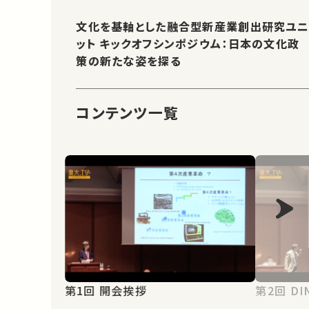
文化を基軸とした融合型新産業創出研究ユ
ット キックオフシンポジウム：日本の文化政
策の新たな姿を探る
コンテンツ一覧
第1回 開会挨拶
第2回