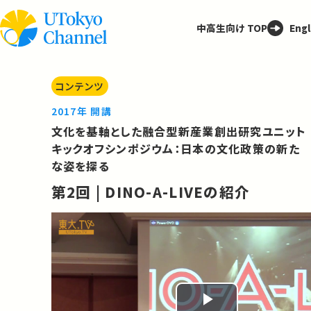
中高生向け TOP
Engl
コンテンツ
2017年 開講
文化を基軸とした融合型新産業創出研究ユニット
キックオフシンポジウム：日本の文化政策の新た
な姿を探る
第2回 | DINO-A-LIVEの紹介