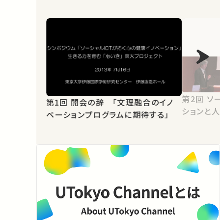
第2回 ソーシャルICTによるイノベー
第1回 開会の辞 「文理融合のイノ
ションと
ベーションプログラムに期待する」