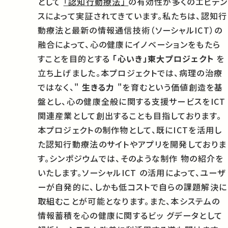
として
「認知行動療法」
の有効性が多くのエビデン
スによって実証されてきています。私たちは、認知行
動療法と最新の情報通信技術（ソーシャルICT）の
融合によって、心の健康にイノベーションをもたら
すことを目的とする
「心いき」東大プロジェクト
を
立ち上げました。本プロジェクトでは、病理の治療
ではなく、"
生きる力
"を育むという価値創造を基
盤とし、心の健康全般に関する支援サービスをICT
関連産業として創出することも目指しております。
本プロジェクトの制作物として、既にICTを活用し
た認知行動療法のサイトやアプリを開発しておりま
す。シンポジウムでは、そのような制作 物の紹介を
いたします。ソーシャルICT の活用によって、ユーザ
ーが自発的に、しかも低コストで自らの課題解決に
取組むことが可能となります。また、本システムの
情報蓄積を心の健康に関するビッ グデータとして