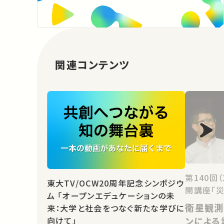
関連コンテンツ
第140回
東大TV/OCW20周年記念シンポジウ
開講座「災
ム 「オープンエデュケーションの未
衛星観測
来：大学と社会をつなぐ新たな学びに
向けて」
ンによる