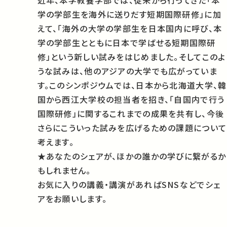
近年、本学教養学部では、従来から行ってきた「本
学の学部生を海外に送りだす短期国際研修」に加
えて、「海外の大学の学部生を日本国内に呼び、本
学の学部生とともに日本で学ばせる短期国際研
修」という新しい試みをはじめました。そしてこのよ
うな試みは、他のアジアの大学でも広がっていま
す。このシンポジウムでは、日本から北海道大学、韓
国から西江大学校の担当者を招き、「自国内で行う
国際研修」に関するこれまでの成果を共有し、今後
さらにこういった試みを広げるための課題について
考えます。
★あなたのシェアが、ほかの誰かの学びに繋がるか
もしれません。
お気に入りの講義・講演があればSNSなどでシェ
アをお願いします。