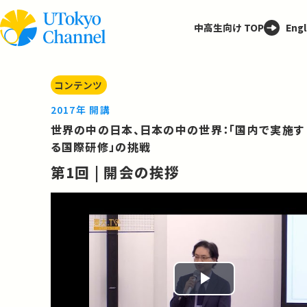
中高生向け TOP
Engl
コンテンツ
2017年 開講
世界の中の日本、日本の中の世界：「国内で実施す
る国際研修」の挑戦
第1回 | 開会の挨拶
Play