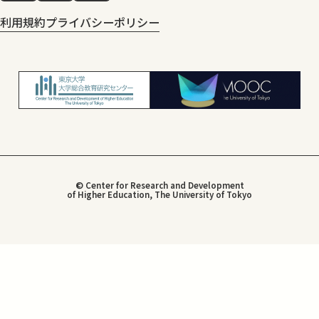
利用規約
プライバシーポリシー
© Center for Research and Development
of Higher Education, The University of Tokyo