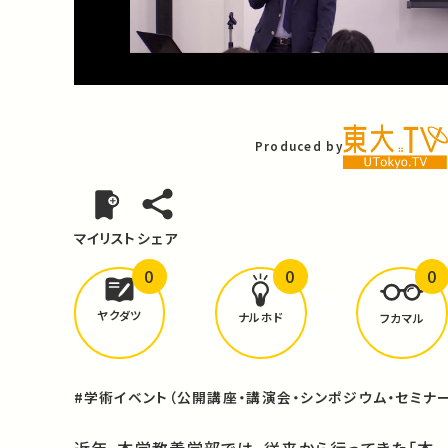
Video
Produced by
マイリスト
シェア
0
0
0
どんな学びが
ありましたか？
ヤクダツ
ナルホド
フカマル
#学術イベント（公開講座・講演会・シンポジウム・セミナー