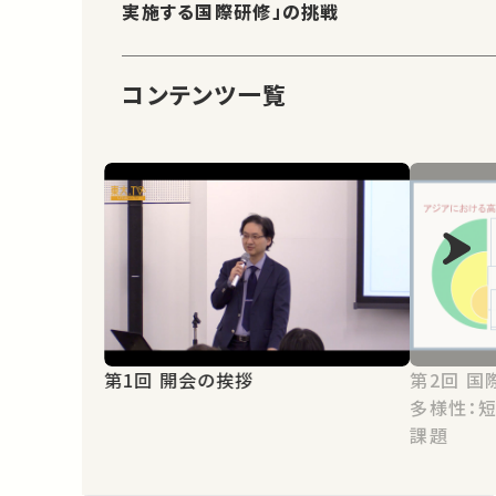
実施する国際研修」の挑戦
コンテンツ一覧
第1回 開会の挨拶
第2回 国際高等教育における学びの
多様性：
課題