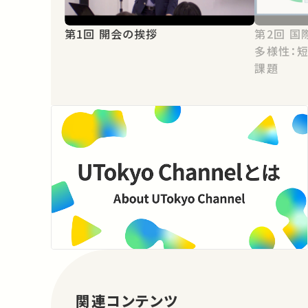
第1回 開会の挨拶
第2回 国際高等教育における学びの
多様性：
課題
関連コンテンツ