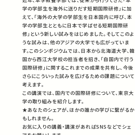
近年、本学教養学部では、従来から行ってきた「本
学の学部生を海外に送りだす短期国際研修」に加
えて、「海外の大学の学部生を日本国内に呼び、本
学の学部生とともに日本で学ばせる短期国際研
修」という新しい試みをはじめました。そしてこのよ
うな試みは、他のアジアの大学でも広がっていま
す。このシンポジウムでは、日本から北海道大学、韓
国から西江大学校の担当者を招き、「自国内で行う
国際研修」に関するこれまでの成果を共有し、今後
さらにこういった試みを広げるための課題について
考えます。
この講演では、国内での国際研修について、東京大
学の取り組みを紹介します。
★あなたのシェアが、ほかの誰かの学びに繋がるか
もしれません。
お気に入りの講義・講演があればSNSなどでシェ