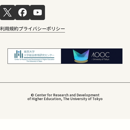
利用規約
プライバシーポリシー
© Center for Research and Development
of Higher Education, The University of Tokyo