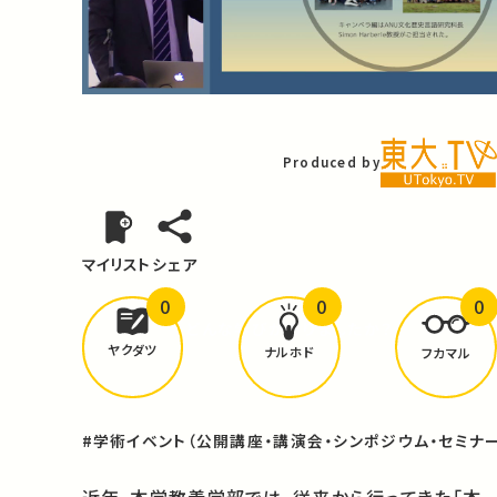
Video
Produced by
マイリスト
シェア
0
0
0
どんな学びが
ありましたか？
ヤクダツ
ナルホド
フカマル
#学術イベント（公開講座・講演会・シンポジウム・セミナー