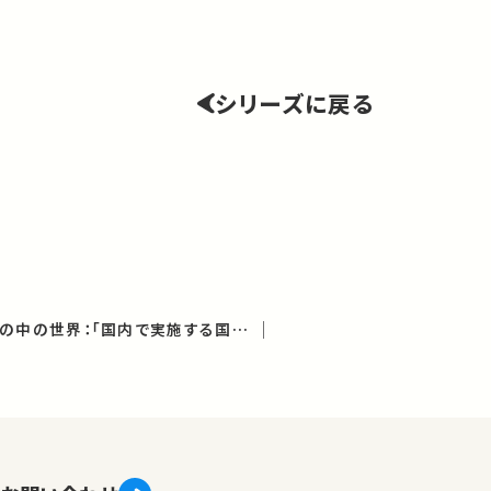
シリーズに戻る
世界の中の日本、日本の中の世界：「国内で実施する国際研修」の挑戦