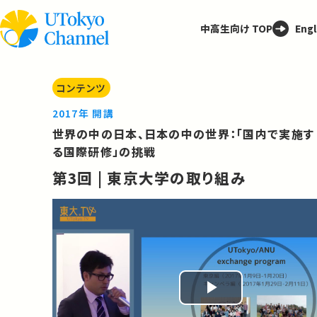
中高生向け TOP
Engl
コンテンツ
2017年 開講
世界の中の日本、日本の中の世界：「国内で実施す
る国際研修」の挑戦
第3回 | 東京大学の取り組み
Play