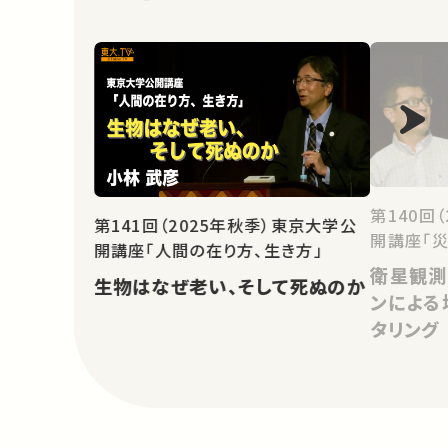
第140回
第141回（2025年秋季）東京大学公
開講座「災
開講座「人間の在り方、生き方」
衛星観測
生物はなぜ老い、そして死ぬのか
ンによる
タリング