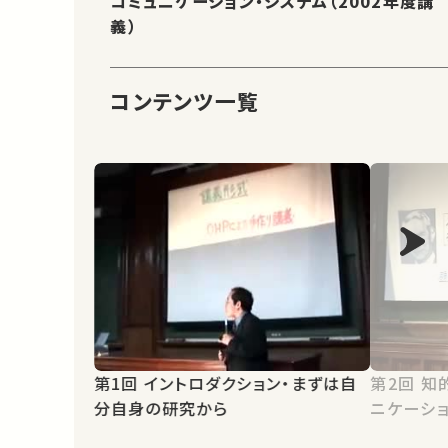
コミュニケーション・システム（2002年度講
義）
コンテンツ一覧
第1回 イントロダクション・まずは自
第2回 知的通信からヒューマンコミュ
分自身の研究から
ニケーショ