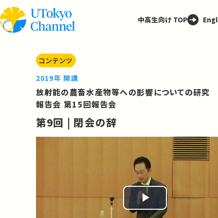
中高生向け TOP
Engl
コンテンツ
2019年 開講
放射能の農畜水産物等への影響についての研究
報告会 第15回報告会
第9回 | 閉会の辞
Play