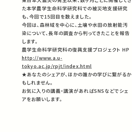
東日本大震災の発生以来、数ヶ月ごとに開催してき
た本学農学生命科学研究科での被災地支援研究
も、今回で15回目を数えました。
今回は、森林域を中心に、土壌や水田の放射能汚
染について、長年の調査から判ってきたことを報告
します。
農学生命科学研究科の復興支援プロジェクト HP
http://www.a.u-
tokyo.ac.jp/rpjt/index.html
★あなたのシェアが、ほかの誰かの学びに繋がるか
もしれません。
お気に入りの講義・講演があればSNSなどでシェ
アをお願いします。