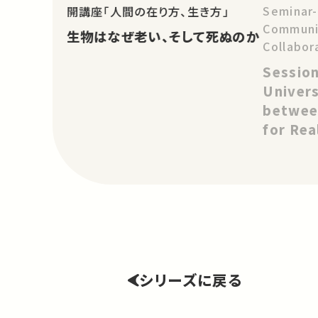
Seminar
開講座「人間の在り方、生き方」
Communit
生物はなぜ老い、そして死ぬのか
Collabor
and Asia
Session
Change: 
Univers
Project
betwee
for Rea
Change
シリーズに戻る