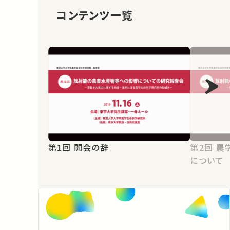
コンテンツ一覧
第1回 開会の辞
第2回 農学生命科学研究科の取組み
について