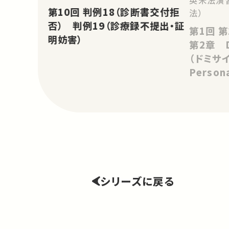
英米法演
第10回 判例18（診断書交付拒
法）
否） 判例19（診療録不提出・証
第1回 第1章 Introduction
明妨害）
第2章 Do
（ドミサイル
Persona
裁判管轄
シリーズに戻る