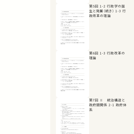
第5回 1-2 行政学の誕
生と発展（続き） 1-3 行
政改革の理論
第6回 1-3 行政改革の
理論
第7回 Ⅱ 統治構造と
政府間関係 2-1 政府体
系