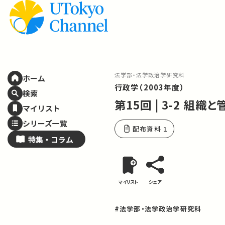
法学部・法学政治学研究科
ホーム
行政学（2003年度）
検索
第15回 | 3-2 組織と
マイリスト
シリーズ一覧
配布資料 1
特集・
コラム
マイリスト
シェア
#法学部・法学政治学研究科