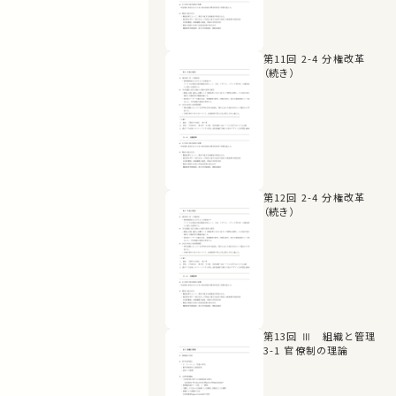
第11回 2-4 分権改革
（続き）
第12回 2-4 分権改革
（続き）
第13回 Ⅲ 組織と管理
3-1 官僚制の理論