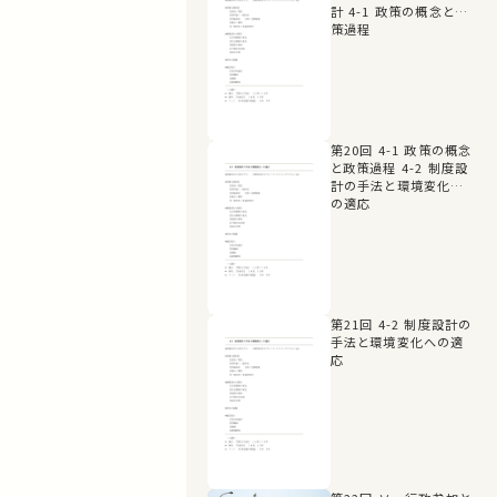
計 4-1 政策の概念と政
策過程
第20回 4-1 政策の概念
と政策過程 4-2 制度設
計の手法と環境変化へ
の適応
第21回 4-2 制度設計の
手法と環境変化への適
応