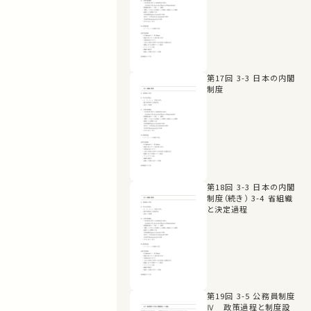
第17回 3-3 日本の内閣
制度
第18回 3-3 日本の内閣
制度（続き） 3-4 省組織
と決定過程
第19回 3-5 公務員制度
Ⅳ 政策過程と制度設