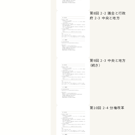
第8回 2-2 議会と行政
府 2-3 中央と地方
第9回 2-3 中央と地方
（続き）
第10回 2-4 分権改革