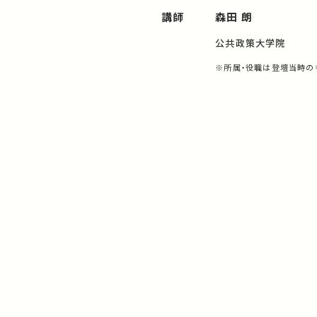
講師
森田 朗
公共政策大学院
※所属・役職は登壇当時の