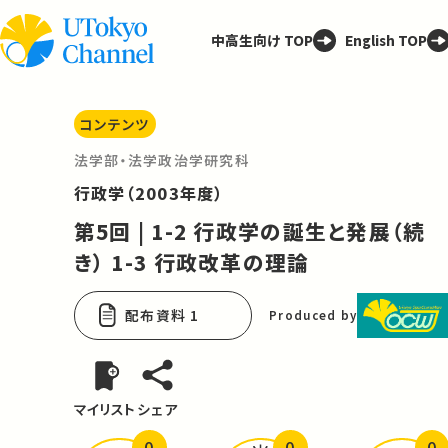
中高生向け TOP
English TOP
コンテンツ
法学部・法学政治学研究科
行政学（2003年度）
第5回 | 1-2 行政学の誕生と発展（続
き） 1-3 行政改革の理論
配布資料 1
Produced by
マイリスト
シェア
0
0
0