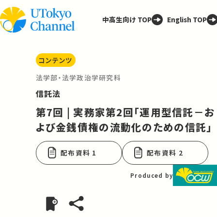
中高生向け TOP
English TOP
コンテンツ
法学部・法学政治学研究科
信託法
第7回 | 実務家第2回「運用型信託－お
よび金銭債権の流動化のための信託」
配布資料 1
配布資料 2
Produced by