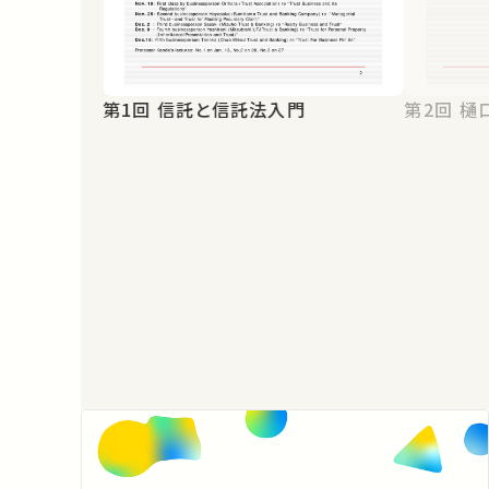
第1回 信託と信託法入門
第2回