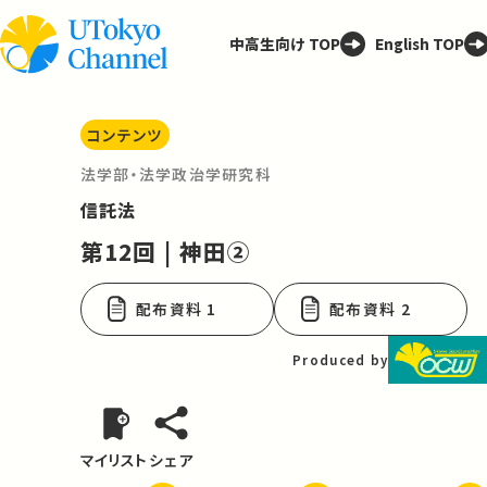
中高生向け TOP
English TOP
コンテンツ
法学部・法学政治学研究科
信託法
第12回 | 神田②
配布資料 1
配布資料 2
Produced by
マイリスト
シェア