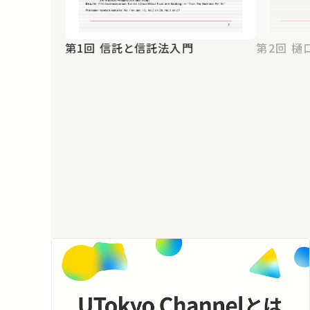
第1回 信託と信託法入門
第2回