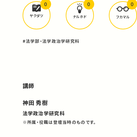
0
0
0
どんな学びが
ありましたか？
ヤクダツ
ナルホド
フカマル
#法学部・法学政治学研究科
講師
神田 秀樹
法学政治学研究科
※所属・役職は登壇当時のものです。