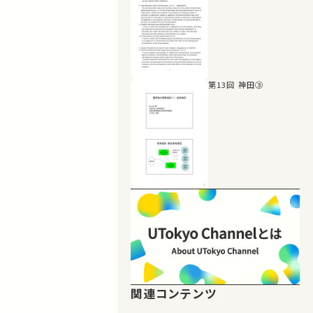
第13回 神田③
関連コンテンツ