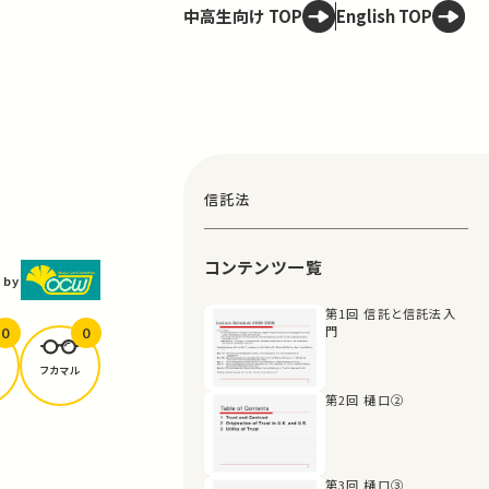
中高生向け TOP
English TOP
信託法
コンテンツ一覧
 by
第1回 信託と信託法入
0
0
門
フカマル
第2回 樋口②
第3回 樋口③