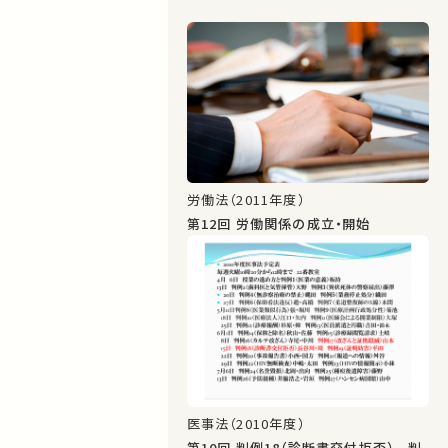
労働法（2011年度）
第12回 労働関係の成立・開始
医事法（2010年度）
第10回 判例18（診断書交付拒否） 判