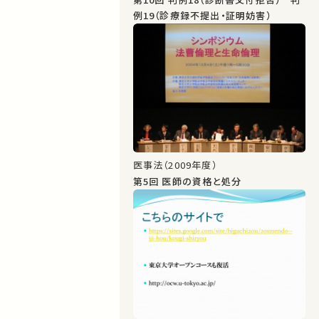
例19（診療録不提出・証明妨害）
医事法（2009年度）
第5回 医師の資格と処分