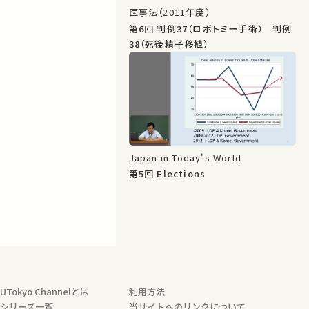
医事法（2011年度）
第6回 判例37（ロボトミー手術） 判例
38（死後精子移植）
Japan in Today's World
第5回 Elections
UTokyo Channelとは
利用方法
シリーズ一覧
当サイトへのリンクについて